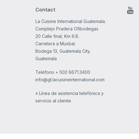
Contact
You
La Cuisine International Guatemala.
Complejo Pradera Ofibodegas
20 Calle final, Km 6.8.
Carretera a Muxbal.
Bodega 13, Guatemala City.
Guatemala
Teléfono
+ 502 6671.3400
info@gt.lacuisineinternational.com
» Línea de asistencia telefónica y
servicio al cliente