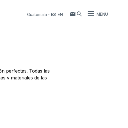
MENU
Guatemala
-
ES
EN
ón perfectas. Todas las
s y materiales de las