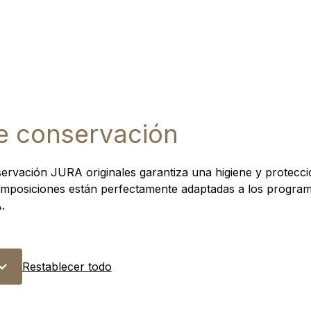
e conservación
ervación JURA originales garantiza una higiene y protecci
mposiciones están perfectamente adaptadas a los programa
.
Restablecer todo