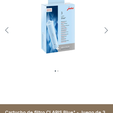
+
Cartucho de filtro CLARIS Blue
- Juego de 3