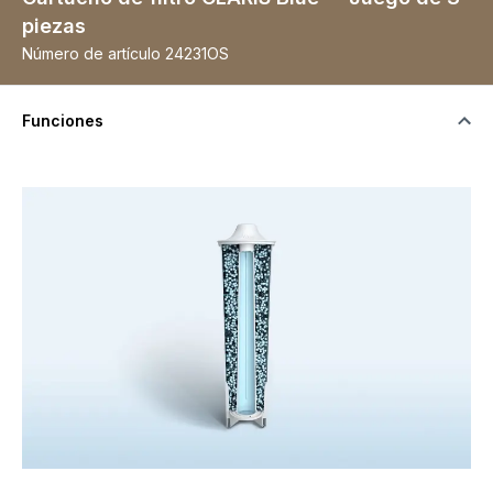
piezas
Número de artículo
24231OS
Funciones