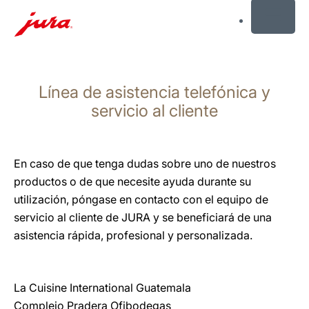
MENU
Saltar
a
Línea de asistencia telefónica y
el
contenido
servicio al cliente
Saltar
a
la
En caso de que tenga dudas sobre uno de nuestros
búsqueda
productos o de que necesite ayuda durante su
utilización, póngase en contacto con el equipo de
servicio al cliente de JURA y se beneficiará de una
asistencia rápida, profesional y personalizada.
La Cuisine International Guatemala
Complejo Pradera Ofibodegas