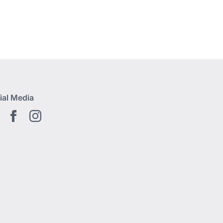
ial Media
Youtube
Facebook
Instagram