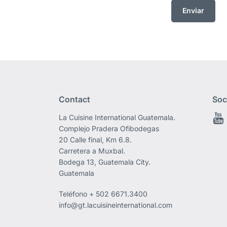
Contact
Soc
La Cuisine International Guatemala.
Complejo Pradera Ofibodegas
20 Calle final, Km 6.8.
Carretera a Muxbal.
Bodega 13, Guatemala City.
Guatemala
Teléfono
+ 502 6671.3400
info@gt.lacuisineinternational.com