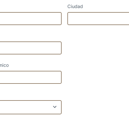
Ciudad
ónico