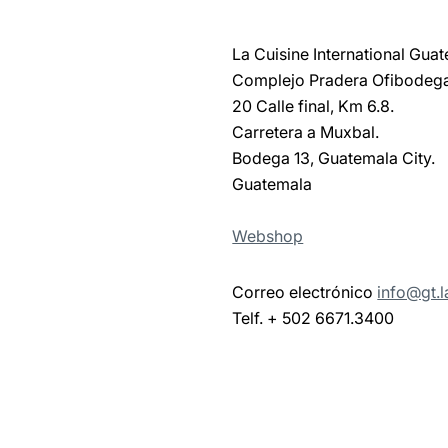
La Cuisine International Gua
Complejo Pradera Ofibodeg
20 Calle final, Km 6.8.
Carretera a Muxbal.
Bodega 13, Guatemala City.
Guatemala
Webshop
Correo electrónico
info@gt.l
Telf. + 502 6671.3400