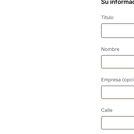
Su informa
Título
Nombre
Empresa (opci
Calle