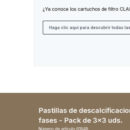
¿Ya conoce los cartuchos de filtro CL
Haga clic aquí para descubrir todas la
Pastillas de descalcificacio
fases - Pack de 3x3 uds.
Número de artículo
61848