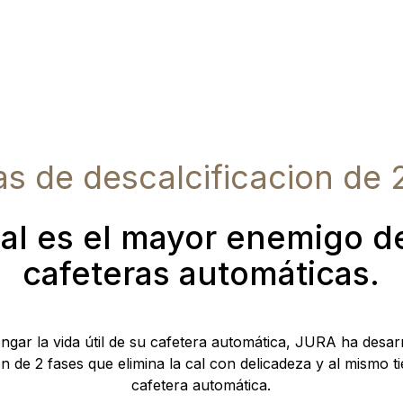
las de descalcificacion de 
cal es el mayor enemigo de
cafeteras automáticas.
ongar la vida útil de su cafetera automática, JURA ha desarr
on de 2 fases que elimina la cal con delicadeza y al mismo 
cafetera automática.