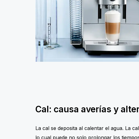
Cal: causa averías y alte
La cal se deposita al calentar el agua. La c
lo cual puede no solo prolongar los tiempo