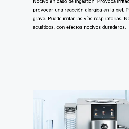
Nocivo en caso de ingestión. Provoca irrita
provocar una reacción alérgica en la piel. P
grave. Puede irritar las vías respiratorias.
acuáticos, con efectos nocivos duraderos.