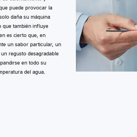
 que puede provocar la
 solo daña su máquina
o que también influye
en es cierto que, en
nte un sabor particular, un
 un regusto desagradable
pandirse en todo su
emperatura del agua.