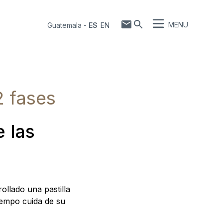
MENU
Guatemala
-
ES
EN
2 fases
 las
ollado una pastilla
tiempo cuida de su