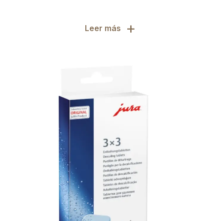
+
Leer más