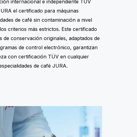
ción internacional e independiente TÜV
JURA el certificado para máquinas
idades de café sin contaminación a nivel
os criterios más estrictos. Este certificado
os de conservación originales, adaptados de
gramas de control electrónico, garantizan
ieza con certificación TÜV en cualquier
especialidades de café JURA.