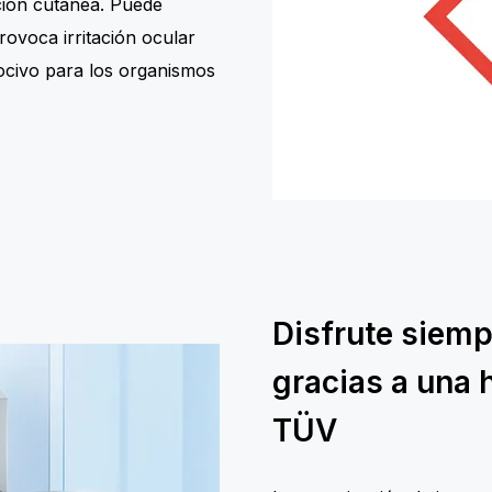
ción cutánea. Puede
rovoca irritación ocular
 Nocivo para los organismos
Disfrute siemp
gracias a una 
TÜV