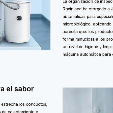
La organización de inspec
Rheinland ha otorgado a 
automáticas para especial
microbiológico, aplicando l
acredita que: los product
forma minuciosa a los pro
un nivel de higiene y limp
máquina automática para 
ra el sabor
al estrecha los conductos,
s de calentamiento y