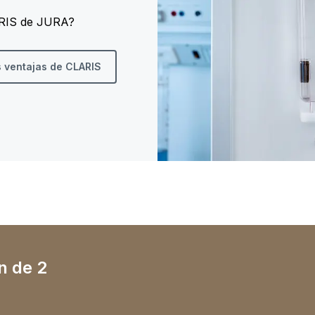
ARIS de JURA?
s ventajas de CLARIS
n de 2