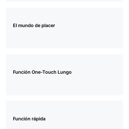
más
información
El mundo de placer
más
información
Función One-Touch Lungo
más
información
Función rápida