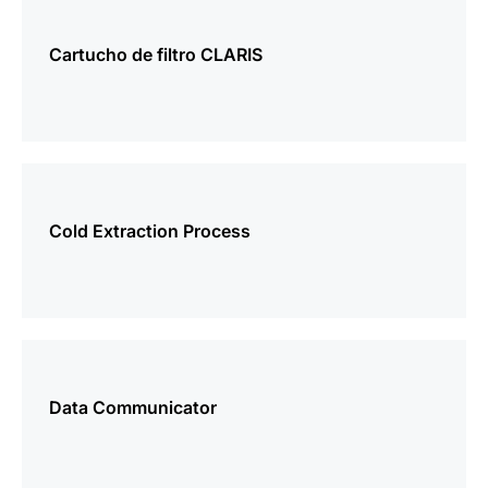
más
información
Cartucho de filtro CLARIS
más
información
Cold Extraction Process
más
información
Data Communicator