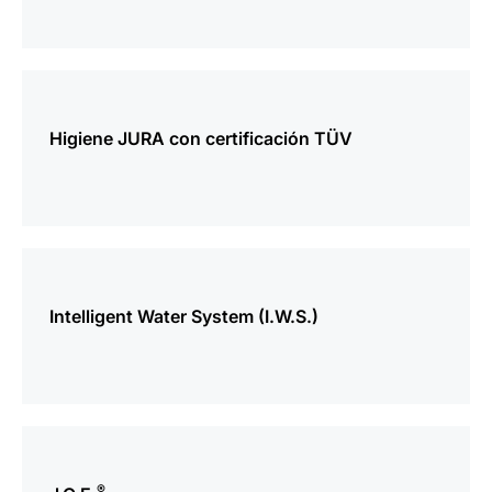
más
información
Higiene JURA con certificación TÜV
más
información
Intelligent Water System (I.W.S.)
más
información
®