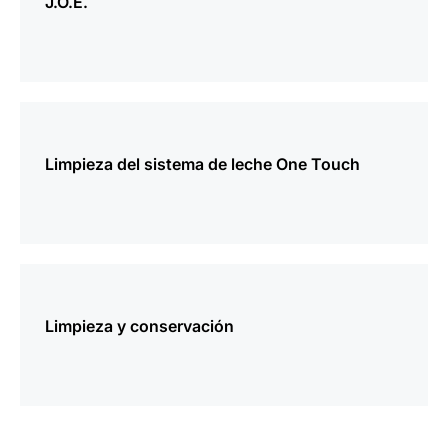
J.O.E.
más
información
Limpieza del sistema de leche One Touch
más
información
Limpieza y conservación