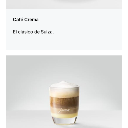
Café Crema
El clásico de Suiza.
la
receta