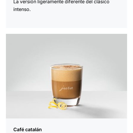
La versión ligeramente diferente del clásico
intenso.
la
receta
Café catalán