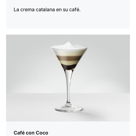
La crema catalana en su café.
la
receta
Café con Coco