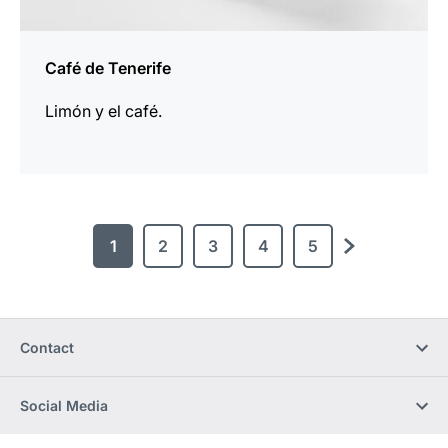
Café de Tenerife
Limón y el café.
1
2
3
4
5
Siguiente
Contact
Social Media