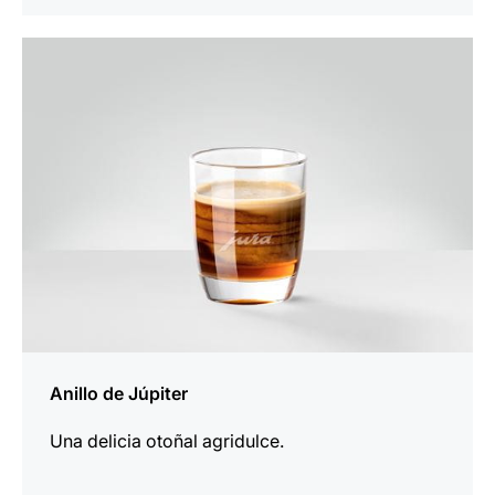
la
receta
Anillo de Júpiter
Una delicia otoñal agridulce.