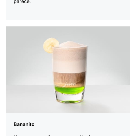
parece.
la
receta
Bananito