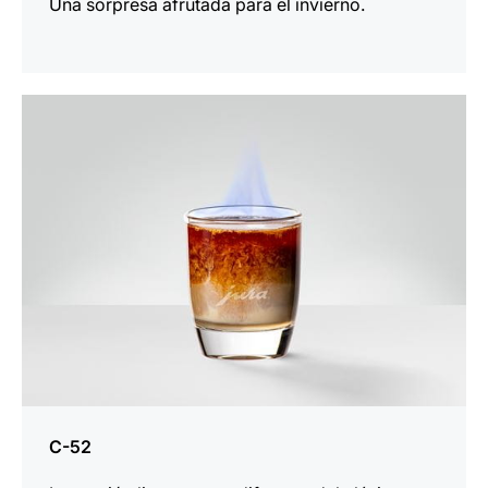
Una sorpresa afrutada para el invierno.
la
receta
C-52