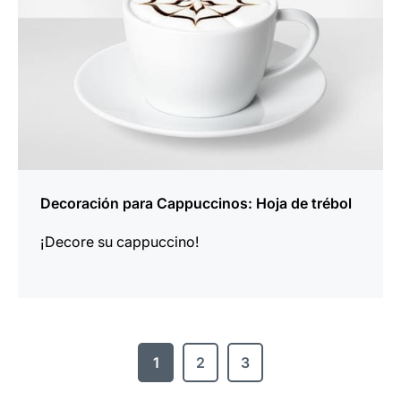
Decoración para Cappuccinos: Hoja de trébol
¡Decore su cappuccino!
1
2
3