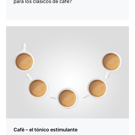
para los clásicos de café?
indicar
Café – el tónico estimulante