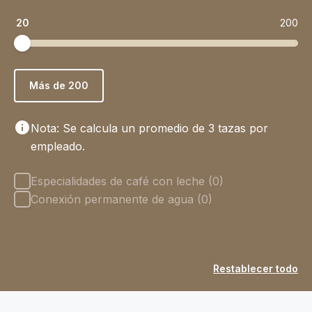
20
200
Más de 200
Nota: Se calcula un promedio de 3 tazas por
empleado.
Opciones
Especialidades de café con leche (0)
Conexión permanente de agua (0)
Restablecer todo