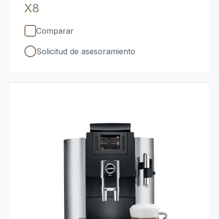
X8
Comparar
Solicitud de asesoramiento