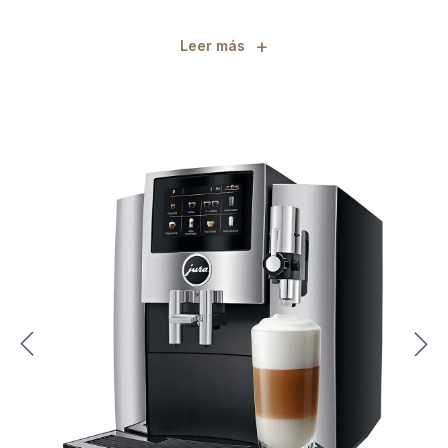
+
Leer más