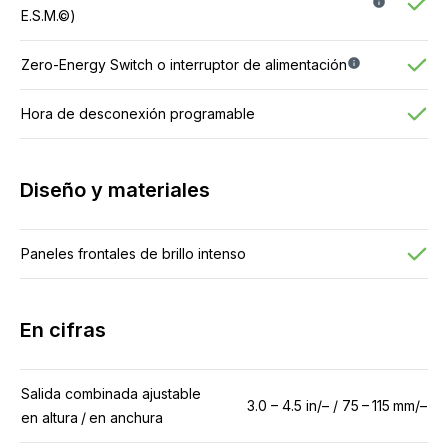
E.S.M.©)
Zero-Energy Switch o interruptor de alimentación
Hora de desconexión programable
Diseño y materiales
Paneles frontales de brillo intenso
En cifras
Salida combinada ajustable
3.0 – 4.5 in/– / 75 – 115 mm/–
en altura / en anchura