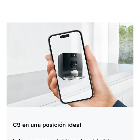
C9 en una posición ideal