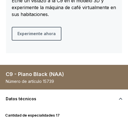
Eche un vistazo a la C9 en el modelo 3D y
experimente la máquina de café virtualmente en
sus habitaciones.
Experimente ahora
C9 - Piano Black (NAA)
Número de artículo
15739
Datos técnicos