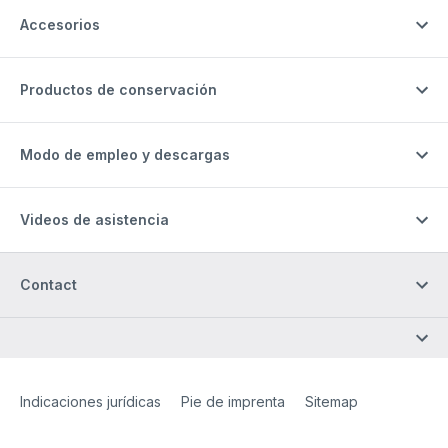
Accesorios
Productos de conservación
Modo de empleo y descargas
Videos de asistencia
Contact
Site Web
[Website information]
Indicaciones jurídicas
Pie de imprenta
Sitemap