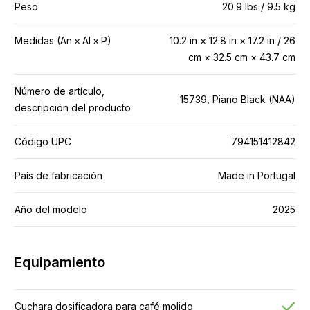
Peso
20.9 lbs / 9.5 kg
Medidas (An × Al × P)
10.2 in × 12.8 in × 17.2 in / 26
cm × 32.5 cm × 43.7 cm
Número de artículo,
15739, Piano Black (NAA)
descripción del producto
Código UPC
794151412842
País de fabricación
Made in Portugal
Año del modelo
2025
Equipamiento
Cuchara dosificadora para café molido