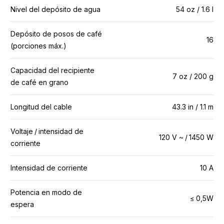
Nivel del depósito de agua
54 oz / 1.6 l
Depósito de posos de café
16
(porciones máx.)
Capacidad del recipiente
7 oz / 200 g
de café en grano
Longitud del cable
43.3 in / 1.1 m
Voltaje / intensidad de
120 V ~ / 1450 W
corriente
Intensidad de corriente
10 A
Potencia en modo de
≤ 0,5W
espera