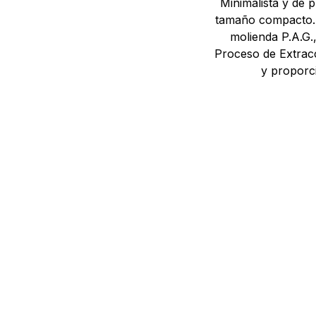
Minimalista y de 
tamaño compacto. 
molienda P.A.G.
Proceso de Extracc
y proporci