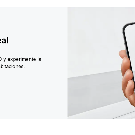
eal
D y experimente la
bitaciones.