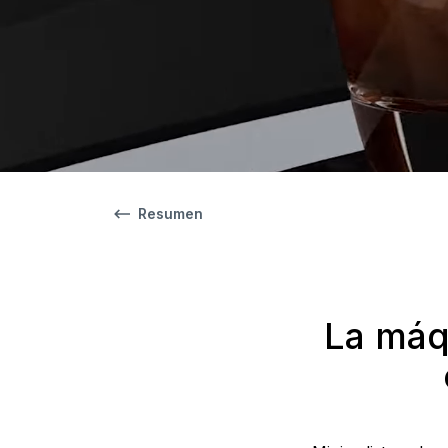
Resumen
La máq