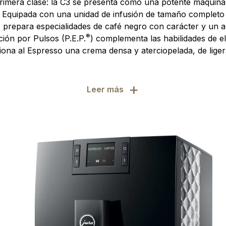
primera clase: la C3 se presenta como una potente máquin
Equipada con una unidad de infusión de tamaño completo
, prepara especialidades de café negro con carácter y un a
®
ión por Pulsos (P.E.P.
) complementa las habilidades de e
ona al Espresso una crema densa y aterciopelada, de liger
+
Leer más