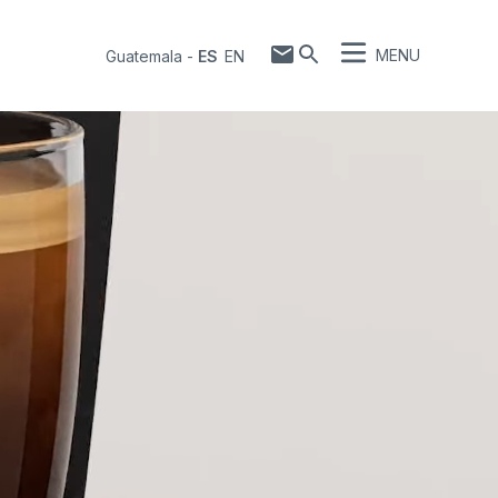
MENU
Guatemala
-
ES
EN