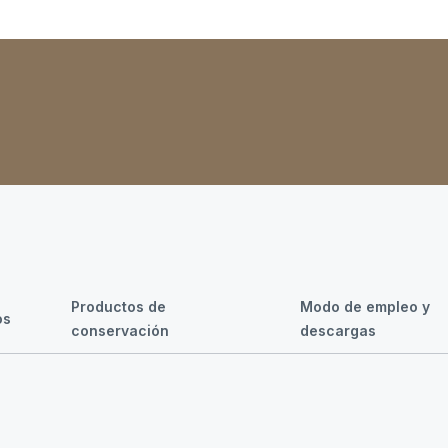
Productos de
Modo de empleo y
os
conservación
descargas