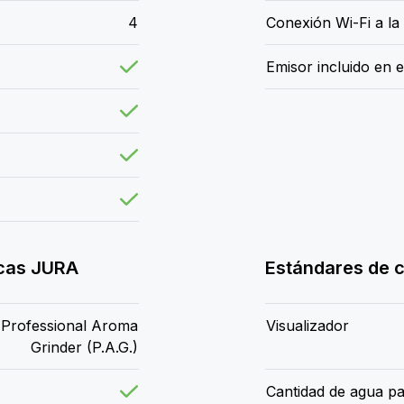
4
Conexión Wi-Fi a la
Emisor incluido en 
icas JURA
Estándares de c
Professional Aroma
Visualizador
Grinder (P.A.G.)
Cantidad de agua p