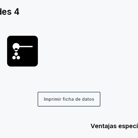
des
4
Imprimir ficha de datos
Ventajas especí