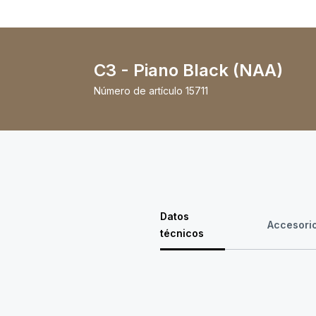
C3 - Piano Black (NAA)
Número de artículo
15711
Datos
Accesori
técnicos