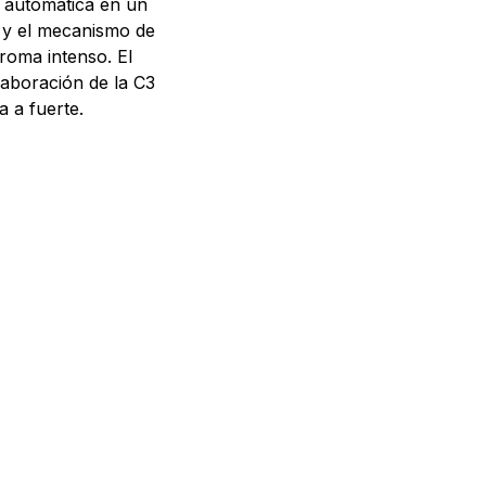
a automática en un
 y el mecanismo de
roma intenso. El
laboración de la C3
a a fuerte.