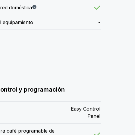
 red doméstica
el equipamiento
-
ontrol y programación
Easy Control
Panel
ara café programable de