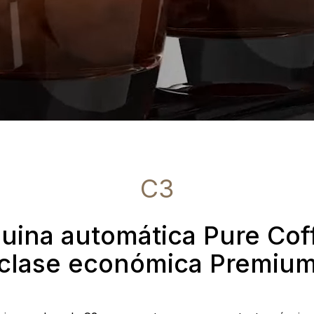
C3
uina automática Pure Coff
clase económica Premiu