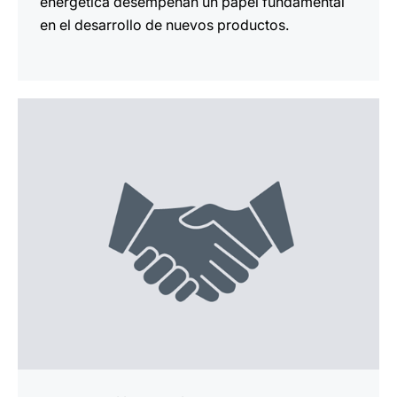
energética desempeñan un papel fundamental
en el desarrollo de nuevos productos.
más
información