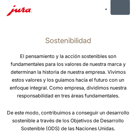
MENU
Saltar
a
Sostenibilidad
el
contenido
Saltar
El pensamiento y la acción sostenibles son
a
fundamentales para los valores de nuestra marca y
la
determinan la historia de nuestra empresa. Vivimos
búsqueda
estos valores y los guiamos hacia el futuro con un
enfoque integral. Como empresa, dividimos nuestra
responsabilidad en tres áreas fundamentales.
De este modo, contribuimos a conseguir un desarrollo
sostenible a través de los Objetivos de Desarrollo
Sostenible (ODS) de las Naciones Unidas.