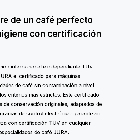
re de un café perfecto
higiene con certificación
ción internacional e independiente TÜV
JURA el certificado para máquinas
idades de café sin contaminación a nivel
os criterios más estrictos. Este certificado
os de conservación originales, adaptados de
gramas de control electrónico, garantizan
ieza con certificación TÜV en cualquier
especialidades de café JURA.