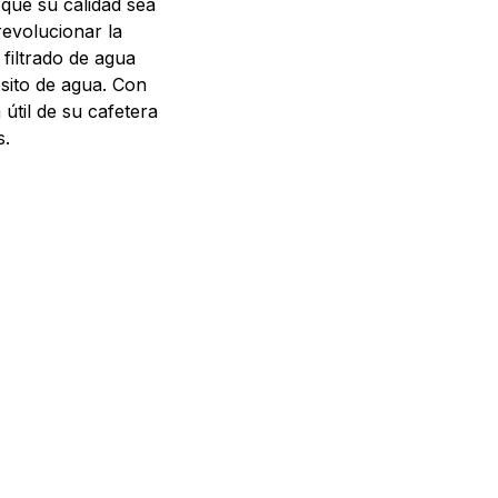
 que su calidad sea
revolucionar la
 filtrado de agua
ósito de agua. Con
 útil de su cafetera
s.