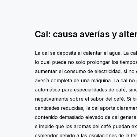
Cal: causa averías y alte
La cal se deposita al calentar el agua. La c
lo cual puede no solo prolongar los tiempo
aumentar el consumo de electricidad, si no
avería completa de una máquina. La cal no
automática para especialidades de café, sin
negativamente sobre el sabor del café. Si bi
cantidades reducidas, la cal aporta clarame
contenido demasiado elevado de cal genera
e impide que los aromas del café puedan ex
esplendor debido a las oscilaciones de la t