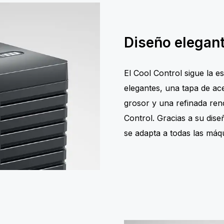
Diseño elegan
El Cool Control sigue la e
elegantes, una tapa de ac
grosor y una refinada rend
Control. Gracias a su dise
se adapta a todas las má