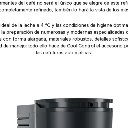
 amantes del café no será el único que se alegre de este ref
ompletamente refinado, también lo hará la vista de los má
ideal de la leche a 4 °C y las condiciones de higiene óptima
a la preparación de numerosas y modernas especialidades d
 con forma alargada, materiales robustos, detalles sofisti
de manejo: todo ello hace de Cool Control el accesorio p
las cafeteras automáticas.