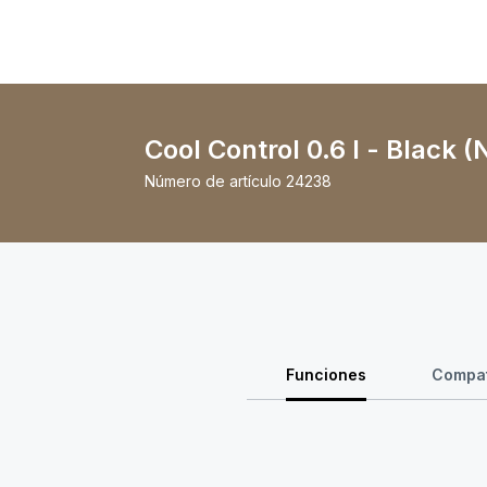
Cool Control 0.6 l - Black 
Número de artículo
24238
Funciones
Compat