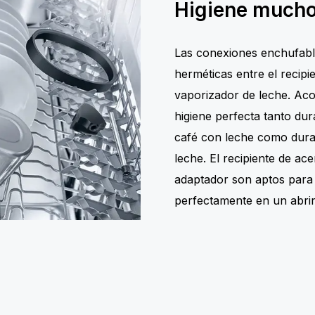
Higiene mucho
Las conexiones enchufable
herméticas entre el recipie
vaporizador de leche. Ac
higiene perfecta tanto dur
café con leche como duran
leche. El recipiente de ace
adaptador son aptos para la
perfectamente en un abrir