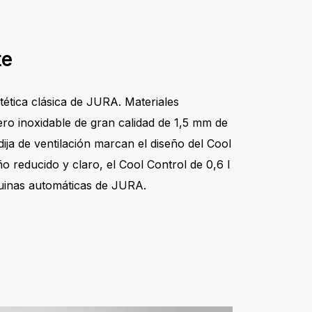
te
stética clásica de JURA. Materiales
ero inoxidable de gran calidad de 1,5 mm de
ija de ventilación marcan el diseño del Cool
ño reducido y claro, el Cool Control de 0,6 l
quinas automáticas de JURA.