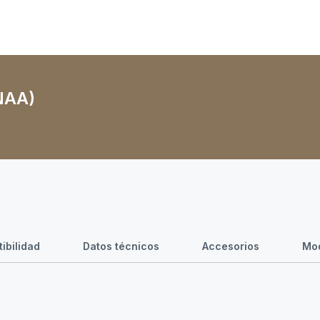
(NAA)
ibilidad
Datos técnicos
Accesorios
Mod