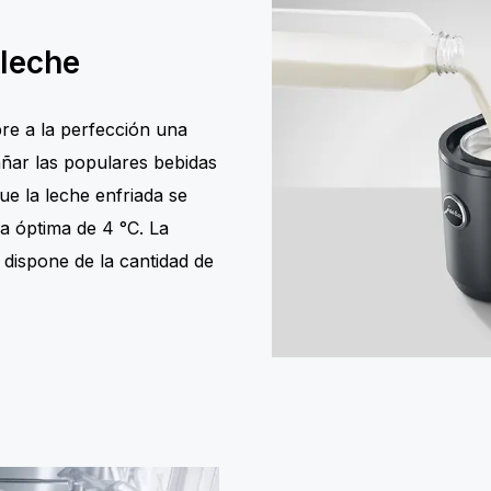
 leche
re a la perfección una
ñar las populares bebidas
e la leche enfriada se
 óptima de 4 °C. La
 dispone de la cantidad de