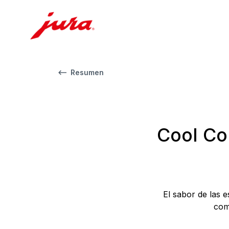
Resumen
Cool Con
El sabor de las 
com