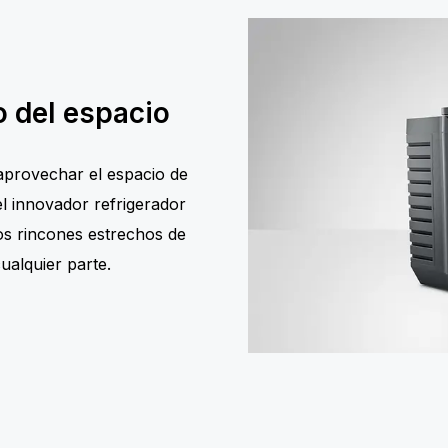
 del espacio
 aprovechar el espacio de
el innovador refrigerador
os rincones estrechos de
ualquier parte.