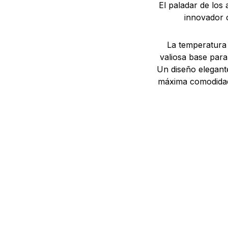
El paladar de los
innovador c
La temperatura 
valiosa base par
Un diseño elegante
máxima comodidad 