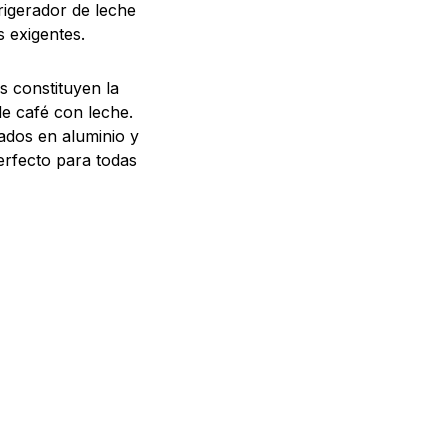
rigerador de leche
s exigentes.
s constituyen la
e café con leche.
cados en aluminio y
erfecto para todas