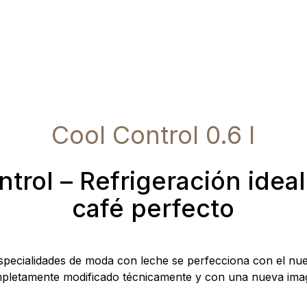
Cool Control 0.6 l
trol – Refrigeración idea
café perfecto
especialidades de moda con leche se perfecciona con el nu
pletamente modificado técnicamente y con una nueva ima