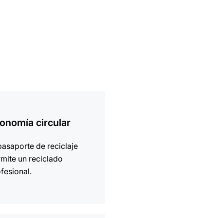
ción
onomía circular
pasaporte de reciclaje
mite un reciclado
fesional.