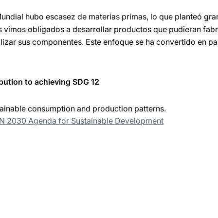
undial hubo escasez de materias primas, lo que planteó gra
 vimos obligados a desarrollar productos que pudieran fabr
tilizar sus componentes. Este enfoque se ha convertido en pa
bution to achieving SDG 12
ainable consumption and production patterns.
UN 2030 Agenda for Sustainable Development