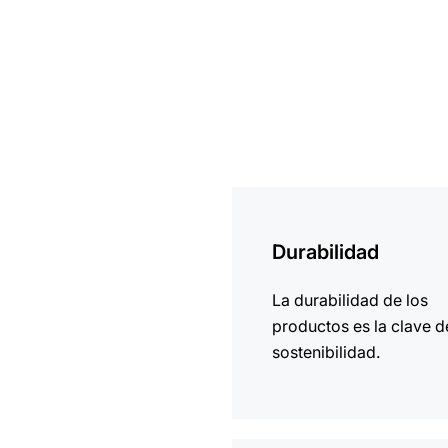
más
información
Durabilidad
La durabilidad de los
productos es la clave d
sostenibilidad.