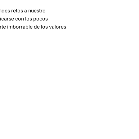
ndes retos a nuestro
icarse con los pocos
rte imborrable de los valores