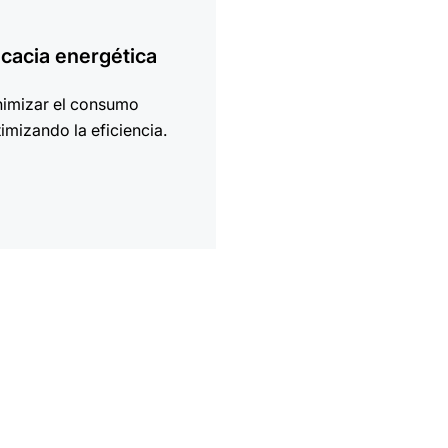
ción
icacia energética
nimizar el consumo
imizando la eficiencia.