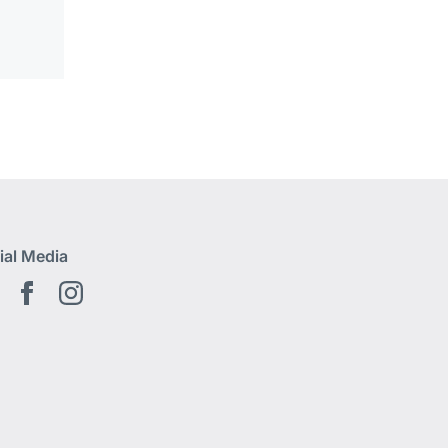
ial Media
Youtube
Facebook
Instagram